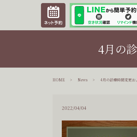
4月の
HOME
News
4月の診療時間変更お
2022/04/04